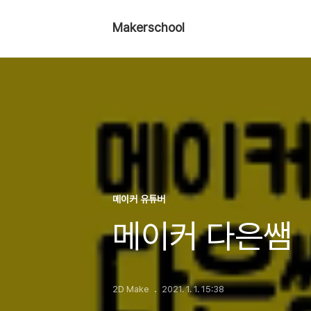
Makerschool
메이커 유튜버
메이커 다은쌤
2D Make
2021. 1. 1. 15:38