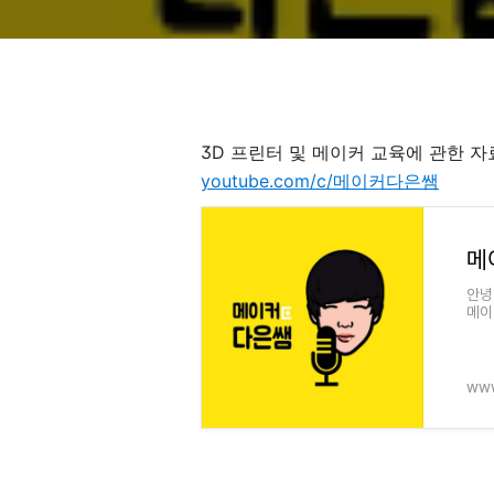
3D 프린터 및 메이커 교육에 관한 자
youtube.com/c/메이커다은쌤
메
안녕
메이
아합
다양
www