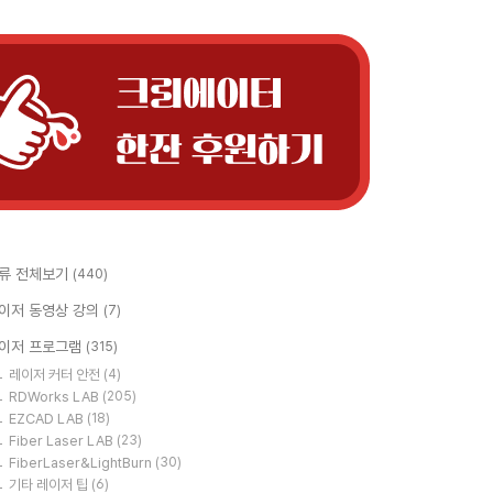
류 전체보기
(440)
이저 동영상 강의
(7)
이저 프로그램
(315)
레이저 커터 안전
(4)
RDWorks LAB
(205)
EZCAD LAB
(18)
Fiber Laser LAB
(23)
FiberLaser&LightBurn
(30)
기타 레이저 팁
(6)