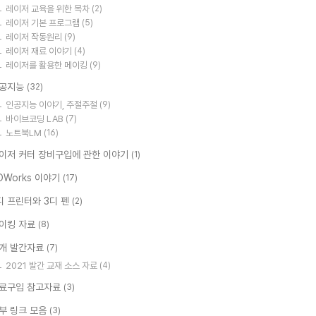
레이저 교육을 위한 목차
(2)
레이저 기본 프로그램
(5)
레이저 작동원리
(9)
레이저 재료 이야기
(4)
레이저를 활용한 메이킹
(9)
공지능
(32)
인공지능 이야기, 주절주절
(9)
바이브코딩 LAB
(7)
노트북LM
(16)
이저 커터 장비구입에 관한 이야기
(1)
DWorks 이야기
(17)
디 프린터와 3디 펜
(2)
이킹 자료
(8)
개 발간자료
(7)
2021 발간 교재 소스 자료
(4)
료구입 참고자료
(3)
부 링크 모음
(3)