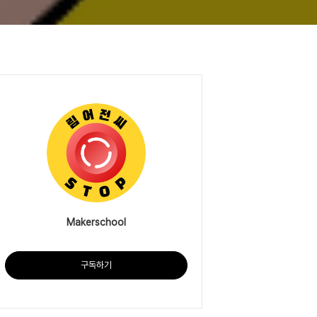
Makerschool
구독하기