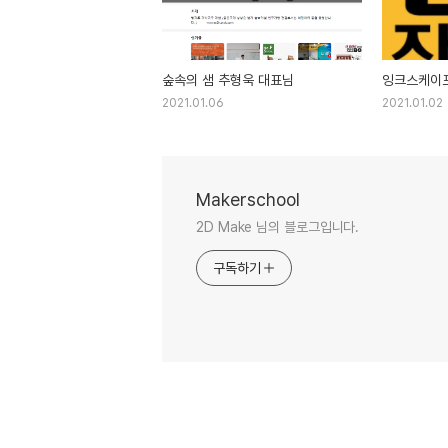
숲속의 샘 추형욱 대표님
잉크스케이
2021.01.06
2021.01.02
Makerschool
2D Make 님의 블로그입니다.
구독하기