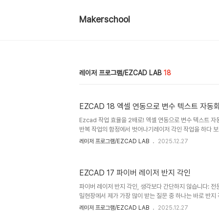
Makerschool
레이저 프로그램/EZCAD LAB
18
EZCAD 18 엑셀 연동으로 변수 텍스트 자동
Ezcad 작업 효율을 2배로! 엑셀 연동으로 변수 텍스트 
반복 작업의 함정에서 벗어나기레이저 각인 작업을 하다 보
따라 개별 이름이나 고유 번호를 새겨 넣어야 할 때가 많습
레이저 프로그램/EZCAD LAB
2025.12.27
를 입력하고 수정하는 과정은 상상 이상으로 지루하고 시간이
는, 이 과정에서 오타와 같은 실수가 발생할 가능성이 매우
복적인 수작업의 함정에서 벗어날 방법이 있습니다. 바로 Micr
EZCAD 17 파이버 레이저 반지 각인
Ezcad에 직접 연동하여 모든 과정을 자동화하는 것입니다
을 연동하는 방법을 나열하는 것을 넘어, 실제 작업 현장에서
파이버 레이저 반지 각인, 생각보다 간단하지 않습니다: 전
밀현장에서 제가 가장 많이 받는 질문 중 하나는 바로 반지 
면 레이저가 순식간에 아름다운 디자인을 새겨 넣는 모습을 
레이저 프로그램/EZCAD LAB
2025.12.27
일 수 있습니다. 하지만 완벽한 결과물은 몇 가지 핵심적인