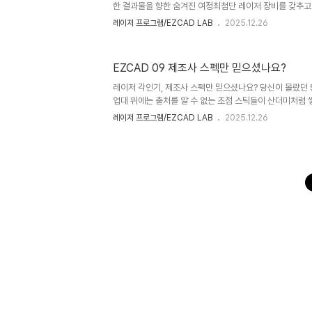
한 결과물을 향한 숨겨진 여정최첨단 레이저 장비를 갖추고
정해도, 왜 결과물은 항상 기대에 미치지 못할까요? 정밀한
레이저 프로그램/EZCAD LAB
2025.12.26
만, 미세한 오차와 뒤틀림에 실망한 경험이 있을 겁니다. 최
안 렌즈를 보정하는 영상을 보면서, 문제의 핵심이 디지털 
적인 아날로그 준비 과정에 있다는 사실을 깨달았습니다. 완
EZCAD 09 제조사 스펙만 믿으셨나요?
가의 놀랍도록 현실적인 비밀 5가지를 공개합니다.-----------
-------------------------------------------..
레이저 각인기, 제조사 스펙만 믿으셨나요? 당신이 몰랐던
업대 위에는 출처를 알 수 없는 초점 스틱들이 산더미처럼 
150mm 렌즈용이었고, 어떤 것이 110mm용이었는지 뒤
레이저 프로그램/EZCAD LAB
2025.12.26
겨우 맞는 스틱을 찾아 작업을 시작해도 결과물은 어딘가 
스럽고 비효율적인 상황, 더는 용납할 수 없습니다. 오늘은
력을 100% 끌어내는, 제조사도 알려주지 않는 초점 거리에
려드리겠습니다.본문: 레이저 초점 거리에 대한 5가지 놀라
일 뿐, 실제 초점 거리는 완전히 다릅니다.가장 충격적인 
신뢰했던 ..