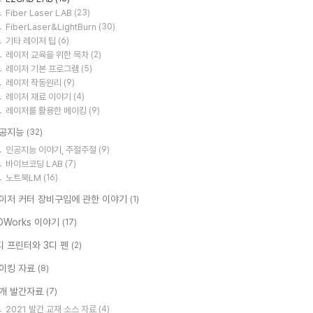
Fiber Laser LAB
(23)
FiberLaser&LightBurn
(30)
기타 레이저 팁
(6)
레이저 교육을 위한 목차
(2)
레이저 기본 프로그램
(5)
레이저 작동원리
(9)
레이저 재료 이야기
(4)
레이저를 활용한 메이킹
(9)
공지능
(32)
인공지능 이야기, 주절주절
(9)
바이브코딩 LAB
(7)
노트북LM
(16)
이저 커터 장비구입에 관한 이야기
(1)
DWorks 이야기
(17)
디 프린터와 3디 펜
(2)
이킹 자료
(8)
개 발간자료
(7)
2021 발간 교재 소스 자료
(4)