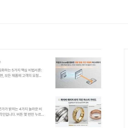
화
자동화하는 5가지 핵심 비법서론:
면, 모든 제품에 고객의 요청에
니다. 하나하나 수동으로 텍스트
 많이 소요됩니다. 더 큰 문제
 높다는 점입니다.하지만 이런 반
osoft Excel 파일을
. 이 글에서는 단순히 엑셀 파일
 많은 분들이 놓치고 시간을..
문가가 밝히는 4가지 놀라운 비
각인입니다. 버튼 몇 번만 누르
보면, 이 작업이 무척 간단해 보
 비밀을 아느냐에 달려있죠. 그