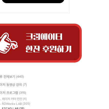
류 전체보기
(440)
이저 동영상 강의
(7)
이저 프로그램
(315)
레이저 커터 안전
(4)
RDWorks LAB
(205)
EZCAD LAB
(18)