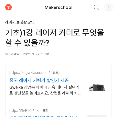
검색하기
Makerschool
티스토리
레이저 동영상 강의
기초)1강 레이저 커터로 무엇을
할 수 있을까?
2D Make
2021. 3. 29. 10:10
https://kr.gwklaser.com/
광고
중국 레이저 커팅기 할인가 제공
Gweike 상업용 파이버 금속 레이저 절단기
로 생산성을 높여보세요. 산업용 레이저 커터
합리적인 가격! 무료 견적 가능.
http://명성레이저.kr
광고