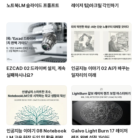
노트북LM 슬라이드 프롬프트
레이저 팁)아크릴 각인하기
EZCAD 02 드라이버 설치, 계속
인공지능 이야기 02 AI가 바꾸는
실패하시나요?
일자리의 미래
인공지능 이야기 08 Notebook
Galvo Light Burn 17 레이저
LM 교육 현장 도입 및 활용 전략
렌즈 완벽 설정 가이드