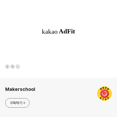
(새창열림)
로그 정보
Makerschool
구독하기