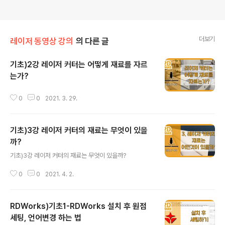
더보기
레이저 동영상 강의
의 다른 글
기초)2강 레이저 커터는 어떻게 재료를 자르
는가?
글 내용
0
0
2021. 3. 29.
기초)3강 레이저 커터의 재료는 무엇이 있을
까?
글 내용
기초)3강 레이저 커터의 재료는 무엇이 있을까?
0
0
2021. 4. 2.
RDWorks)기초1-RDWorks 설치 후 원점
세팅, 언어변경 하는 법
글 내용