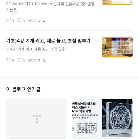
RDWorks)기초1-RDWorks 설치 후 원점세팅, 언어변경
하는 법
0
0
2021. 4. 4.
기초)4강 기계 켜고, 재료 놓고, 초점 맞추기
글 내용
기초4) 기계 켜고, 재료 놓고, 초점 맞추기
0
0
2021. 5. 3.
이 블로그 인기글