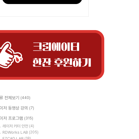
류 전체보기
(440)
이저 동영상 강의
(7)
이저 프로그램
(315)
레이저 커터 안전
(4)
RDWorks LAB
(205)
EZCAD LAB
(18)