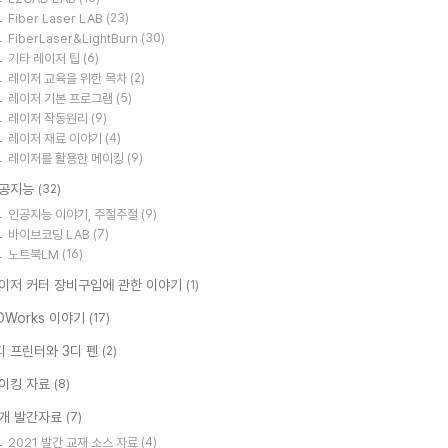
Fiber Laser LAB
(23)
FiberLaser&LightBurn
(30)
기타 레이저 팁
(6)
레이저 교육을 위한 목차
(2)
레이저 기본 프로그램
(5)
레이저 작동원리
(9)
레이저 재료 이야기
(4)
레이저를 활용한 메이킹
(9)
공지능
(32)
인공지능 이야기, 주절주절
(9)
바이브코딩 LAB
(7)
노트북LM
(16)
이저 커터 장비구입에 관한 이야기
(1)
DWorks 이야기
(17)
디 프린터와 3디 펜
(2)
이킹 자료
(8)
개 발간자료
(7)
2021 발간 교재 소스 자료
(4)