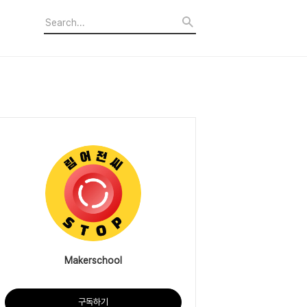
Makerschool
구독하기