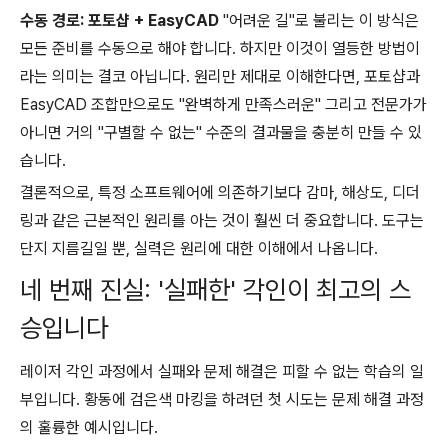
수동 경로: 포토샵 + EasyCAD
"어려운 길"로 불리는 이 방식은
모든 준비를 수동으로 해야 합니다. 하지만 이것이 열등한 방법이
라는 의미는 결코 아닙니다. 원리만 제대로 이해한다면, 포토샵과
EasyCAD 조합만으로도 "완벽하게 만족스러운" 그리고 전문가가
아니면 거의 "구별할 수 없는" 수준의 결과물을 충분히 만들 수 있
습니다.
결론적으로, 특정 소프트웨어에 의존하기보다 감마, 해상도, 디더
링과 같은 근본적인 원리를 아는 것이 훨씬 더 중요합니다. 도구는
단지 지름길일 뿐, 실력은 원리에 대한 이해에서 나옵니다.
네 번째 진실: '실패한' 각인이 최고의 스
승입니다
레이저 각인 과정에서 실패와 문제 해결은 피할 수 없는 학습의 일
부입니다. 황동에 검은색 마킹을 하려던 첫 시도는 문제 해결 과정
의 훌륭한 예시입니다.