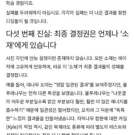
학습 경험이죠.
실패를 두려워하지 마십시오. 각각의 실패는 더 나은 결과를 향한
디딤돌이 될 것입니다.
다섯 번째 진실: 최종 결정권은 언제나 '소
재'에게 있습니다
사진 각인에 만능 설정이란 존재하지 않습니다. 모든 소재는 레이
저에 고유하게 반응하며, 바로 이 '소재'가 최종 결과물의 성패를
결정합니다.
예를 들어, 대나무 도마는 "정말 일관된 결과"를 보여주었지만, 물
푸레나무는 전혀 다른 특성을 보였습니다. 물푸레나무는 "나뭇결
의 어두운 부분일수록 밝은 부분보다 훨씬, 훨씬 더 많은 에너지를
흡수하기" 때문에 일관성은 떨어졌지만, 오히려 그 덕분에 "독특
한" 느낌의 결과물을 만들어냈습니다. 자작나무 합판에 대한 카일
(Kyle)의 작업 역시, 같은 목재라도 종류에 따라 별도의 테스트와