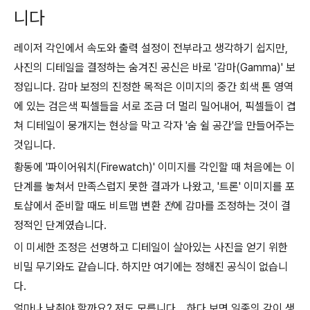
니다
레이저 각인에서 속도와 출력 설정이 전부라고 생각하기 쉽지만,
사진의 디테일을 결정하는 숨겨진 공신은 바로 '감마(Gamma)' 보
정입니다. 감마 보정의 진정한 목적은 이미지의 중간 회색 톤 영역
에 있는 검은색 픽셀들을 서로 조금 더 멀리 밀어내어, 픽셀들이 겹
쳐 디테일이 뭉개지는 현상을 막고 각자 '숨 쉴 공간'을 만들어주는
것입니다.
황동에 '파이어워치(Firewatch)' 이미지를 각인할 때 처음에는 이
단계를 놓쳐서 만족스럽지 못한 결과가 나왔고, '트론' 이미지를 포
토샵에서 준비할 때도 비트맵 변환
전
에 감마를 조정하는 것이 결
정적인 단계였습니다.
이 미세한 조정은 선명하고 디테일이 살아있는 사진을 얻기 위한
비밀 무기와도 같습니다. 하지만 여기에는 정해진 공식이 없습니
다.
얼마나 낮춰야 할까요? 저도 모릅니다... 하다 보면 일종의 감이 생