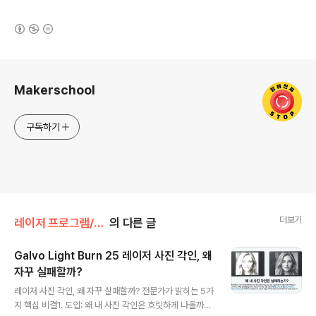
(새창열림)
로그 정보
Makerschool
구독하기
더보기
레이저 프로그램/FiberLaser&LightBurn
의 다른 글
Galvo Light Burn 25 레이저 사진 각인, 왜
자꾸 실패할까?
글 내용
레이저 사진 각인, 왜 자꾸 실패할까? 전문가가 밝히는 5가
지 핵심 비결1. 도입: 왜 내 사진 각인은 흐릿하게 나올까?