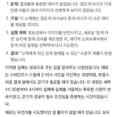
문제:
결과물에 충분한 대비가 없었습니다. 검은색 마크가 기대
만큼 어둡지 않아 이미지가 선명하게 보이지 않았습니다.
가설:
이 소재에는 검은색 마크보다 흰색 마크가 더 나은 대비
를 제공할 것이다.
실행 계획:
포토샵에서 이미지를 반전시키고, 새로운 '흰색 마
킹' 논리에 맞춰 감마를 재조정한 뒤, 레이저 소프트웨어에서
흰색 마감 설정을 선택하여 다시 시도한다.
결과:
"고객에게 자신 있게 판매할 수 있는" 수준의 제품이 탄생
했습니다.
이처럼 실패는 성공으로 가는 길을 알려주는 나침반입니다. 때로
는 스테인리스 스틸에 Z-마크 사진을 각인하는 과정처럼, 좌절스
러운 결과 앞에서도 끈기가 필요할 때가 있습니다. 이 과정은 새벽
1시 30분부터 4시까지 실패에 실패를 거듭하는 혹독한 시련의 연
속이었고, 끈기가 성공의 필수 조건임을 증명하는 시간이었습니
다.
때로는 무언가를 시도했지만 잘 풀리지 않을 때가 있습니다. 모두