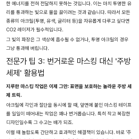
한 에너지를 전혀 전달하지 못하는 것입니다. 이는 마치 투명한 유
리를 통과하는 빛으로 물을 끓이려는 것과 같습니다. 따라서 모든
종류의 아크릴(투명, 유색, 글리터 등)을 자유롭게 다루고 싶다면
CO2 레이저가 필수적입니다.
그 빛의 파장은 그 색상에 흡수될 수 없거나, 투명 아크릴의 경우
그냥 통과해 버립니다.
전문가 팁 3: 번거로운 마스킹 대신 '주방
세제' 활용법
지루한 마스킹 작업은 이제 그만: 표면을 보호하는 놀라운 주방 세
제 트릭.
아크릴에 각인과 절단을 동시에 할 때, 앞면에 붙인 마스킹 테이프
를 일일이 떼어내는 작업은 꽤나 번거롭습니다. 특히 작고 복잡한
디자인일수록 그 수고는 배가 되죠.
이럴 때 놀랍도록 간단하고 효과적인 해결책이 있습니다. 바로 '주