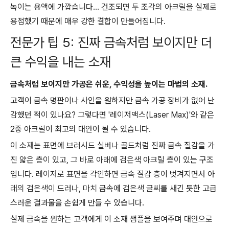
녹이는 용액에 가깝습니다... 건조되면 두 조각의 아크릴을 실제로
용접했기 때문에 매우 강한 결합이 만들어집니다.
전문가 팁 5: 진짜 금속처럼 보이지만 더
큰 수익을 내는 소재
금속처럼 보이지만 가공은 쉬운, 수익성을 높이는 마법의 소재.
고객이 금속 명판이나 사인을 원하지만 금속 가공 장비가 없어 난
감했던 적이 있나요? 그렇다면 '레이저맥스(Laser Max)'와 같은
2중 아크릴이 최고의 대안이 될 수 있습니다.
이 소재는 표면에 브러시드 실버나 골드처럼 진짜 금속 질감을 가
진 얇은 층이 있고, 그 바로 아래에 검은색 아크릴 층이 있는 구조
입니다. 레이저로 표면을 각인하면 금속 질감 층이 벗겨지면서 아
래의 검은색이 드러나, 마치 금속에 검은색 글씨를 새긴 듯한 고급
스러운 결과물을 손쉽게 만들 수 있습니다.
실제 금속을 원하는 고객에게 이 소재 샘플을 보여주며 대안으로