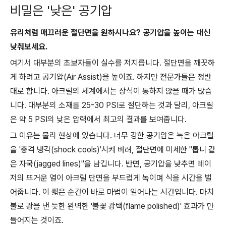
비밀은 '낮은' 공기압
유리처럼 매끄러운 절단면을 원하시나요? 공기압을 높이는 대신
낮춰보세요.
여기서 대부분의 초보자들이 실수를 저지릅니다. 절단면을 깨끗하
게 하려고 공기압(Air Assist)을 높이죠. 하지만 전문가들은 정반
대로 합니다. 아크릴의 세계에서는 상식이 통하지 않을 때가 많습
니다. 대부분의 소재를 25-30 PSI로 절단하는 것과 달리, 아크릴
은 약 5 PSI의 낮은 압력에서 최고의 결과를 보여줍니다.
그 이유는 물리 현상에 있습니다. 너무 강한 공기압은 녹은 아크릴
을 '충격 냉각(shock cools)'시켜 버려, 절단면에 미세한 "톱니 같
은 자국(jagged lines)"을 남깁니다. 반면, 공기압을 낮추면 레이
저의 뜨거운 열이 아크릴 단면을 부드럽게 녹이며 식을 시간을 벌
어줍니다. 이 짧은 순간이 바로 마법이 일어나는 시간입니다. 마치
불로 광을 낸 듯한 완벽한 '불꽃 광택(flame polished)' 효과가 만
들어지는 것이죠.