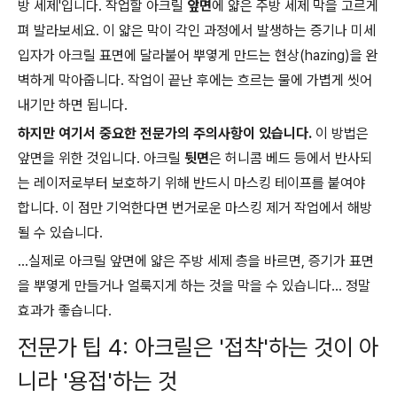
방 세제'입니다. 작업할 아크릴
앞면
에 얇은 주방 세제 막을 고르게
펴 발라보세요. 이 얇은 막이 각인 과정에서 발생하는 증기나 미세
입자가 아크릴 표면에 달라붙어 뿌옇게 만드는 현상(hazing)을 완
벽하게 막아줍니다. 작업이 끝난 후에는 흐르는 물에 가볍게 씻어
내기만 하면 됩니다.
하지만 여기서 중요한 전문가의 주의사항이 있습니다.
이 방법은
앞면을 위한 것입니다. 아크릴
뒷면
은 허니콤 베드 등에서 반사되
는 레이저로부터 보호하기 위해 반드시 마스킹 테이프를 붙여야
합니다. 이 점만 기억한다면 번거로운 마스킹 제거 작업에서 해방
될 수 있습니다.
...실제로 아크릴 앞면에 얇은 주방 세제 층을 바르면, 증기가 표면
을 뿌옇게 만들거나 얼룩지게 하는 것을 막을 수 있습니다... 정말
효과가 좋습니다.
전문가 팁 4: 아크릴은 '접착'하는 것이 아
니라 '용접'하는 것