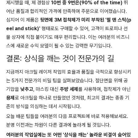
제시했을 때, 제 경험상
10번 중 9번은(90% of the time)
뛰
어난 품질과 합리적인 가격에 만족하며 주문으로 이어졌습니다.
심지어 이 제품은
뒷면에 3M 접착제가 미리 부착된 '필 앤 스틱(p
eel and stick)'
형태로도 구매할 수 있어, 고객이 트로피나 선
물 상자에 직접 붙이기도 매우 편리합니다. 이는 여러분의 비즈니
스에 새로운 수익 모델이 될 수 있는 강력한 무기입니다.
결론: 상식을 깨는 것이 전문가의 길
지금까지 아크릴 레이저 작업의 효율과 품질을 극적으로 향상시키
는 5가지 전문가의 비밀 팁을 살펴보았습니다. 절단면을 위해 공
기압을
낮추고
, 마스킹 대신
주방 세제
를 사용하며, 접착제가 아닌
용제
로 아크릴을 하나로 만들었던 것처럼, 최고의 결과는 종종 기
존의 방식을 의심하는 데서 시작됩니다.
오늘 배운 팁들을 여러분의 다음 프로젝트에 바로 적용해보세요.
분명 이전과는 차원이 다른 결과에 놀라게 될 것입니다.
여러분의 작업실에는 또 어떤 '상식을 깨는' 놀라운 비결이 숨어있