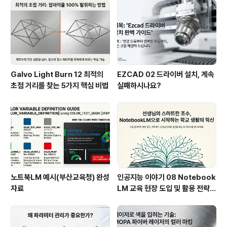
Galvo Light Burn 12 최적의
EZCAD 02 드라이버 설치, 계속
초점 거리를 찾는 5가지 핵심 비법
실패하시나요?
노트북LM 예시(부산교육청) 완성
인공지능 이야기 08 Notebook
자료
LM 교육 현장 도입 및 활용 전략
브리핑