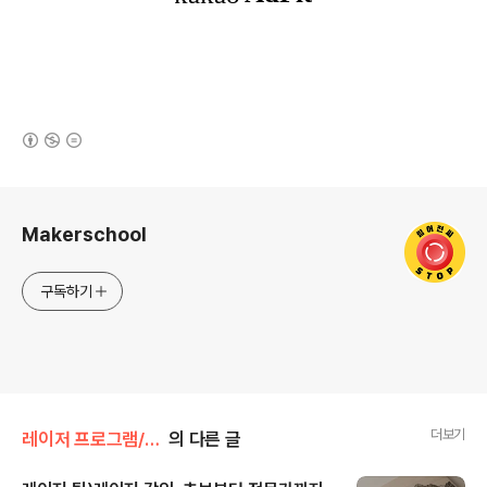
(새창열림)
로그 정보
Makerschool
구독하기
더보기
레이저 프로그램/기타 레이저 팁
의 다른 글