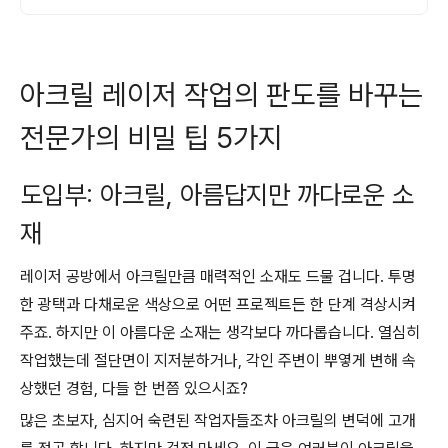
아크릴 레이저 작업의 판도를 바꾸는
전문가의 비밀 팁 5가지
도입부: 아크릴, 아름답지만 까다로운 소
재
레이저 공방에서 아크릴만큼 매력적인 소재도 드물 겁니다. 투명
한 광택과 다채로운 색상으로 어떤 프로젝트든 한 단계 격상시켜
주죠. 하지만 이 아름다운 소재는 생각보다 까다롭습니다. 열심히
작업했는데 절단면이 지저분하거나, 각인 주변이 뿌옇게 변해 속
상했던 경험, 다들 한 번쯤 있으시죠?
많은 초보자, 심지어 숙련된 작업자들조차 아크릴의 변덕에 고개