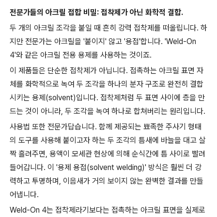
전문가들의 아크릴 접합 비밀: 접착제가 아닌 화학적 결합.
두 개의 아크릴 조각을 붙일 때 흔히 강력 접착제를 떠올립니다. 하
지만 전문가는 아크릴을 '붙이지' 않고 '용접'합니다. 'Weld-On
4'와 같은 아크릴 전용 용제를 사용하는 것이죠.
이 제품들은 단순한 접착제가 아닙니다. 접촉하는 아크릴 표면 자
체를 화학적으로 녹여 두 조각을 하나의 분자 구조로 완전히 결합
시키는 용제(solvent)입니다. 접착제처럼 두 표면 사이에 층을 만
드는 것이 아니라, 두 조각을 녹여 하나로 합쳐버리는 원리입니다.
사용법 또한 전문가답습니다. 함께 제공되는 뾰족한 주사기 형태
의 도구를 사용해 붙이고자 하는 두 조각의 틈새에 바늘을 대고 살
짝 흘려주면, 용액이 모세관 현상에 의해 순식간에 틈 사이로 빨려
들어갑니다. 이 '용제 용접(solvent welding)' 방식은 훨씬 더 강
력하고 투명하며, 이음새가 거의 보이지 않는 완벽한 결과를 만들
어냅니다.
Weld-On 4는 접착제라기보다는 접촉하는 아크릴 표면을 실제로